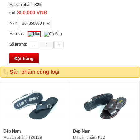
Mã sản phẩm:
K25
350.000 VNĐ
Giá:
Size:
Màu sắc:
Số lượng:
Đặt hàng
Sản phẩm cùng loại
Dép Nam
Dép Nam
Mã sản phẩm: TB612B
Mã sản phẩm: K52