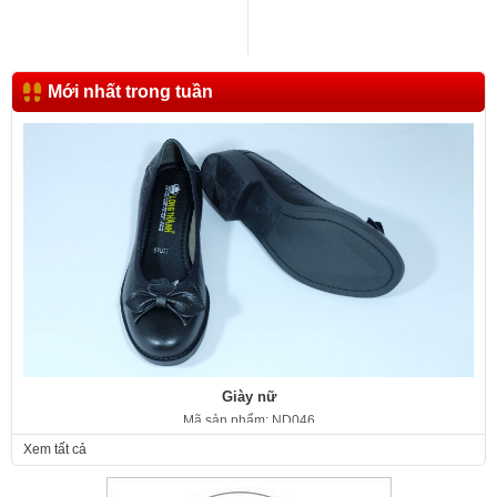
Mới nhất trong tuần
Giày nữ
Mã sản phẩm: ND046
350.000 VNĐ
Giá:
Xem tất cả