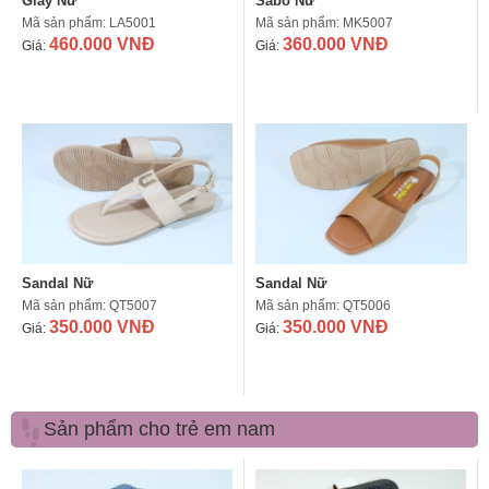
Giày Nữ
Sabô Nữ
Mã sản phẩm: LA5001
Mã sản phẩm: MK5007
460.000 VNĐ
360.000 VNĐ
Giá:
Giá:
Sandal Nữ
Sandal Nữ
Mã sản phẩm: QT5007
Mã sản phẩm: QT5006
350.000 VNĐ
350.000 VNĐ
Giá:
Giá:
Sản phẩm cho trẻ em nam