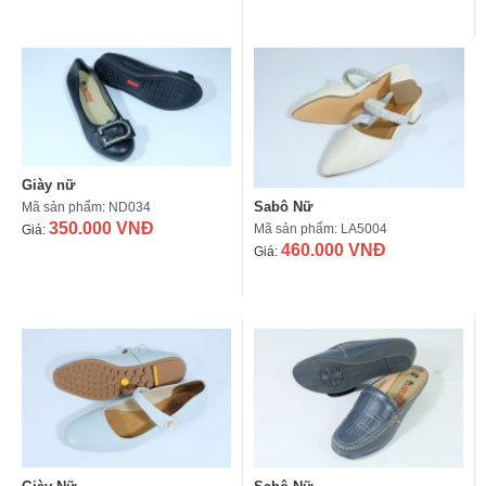
Giày nữ
Sabô Nữ
Mã sản phẩm: ND034
350.000 VNĐ
Mã sản phẩm: LA5004
Giá:
460.000 VNĐ
Giá: