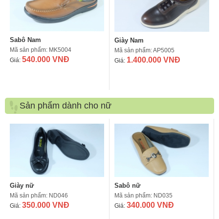
Sabô Nam
Giày Nam
Mã sản phẩm: MK5004
Mã sản phẩm: AP5005
540.000 VNĐ
1.400.000 VNĐ
Giá:
Giá:
Sản phẩm dành cho nữ
Giày nữ
Sabô nữ
Mã sản phẩm: ND046
Mã sản phẩm: ND035
350.000 VNĐ
340.000 VNĐ
Giá:
Giá: