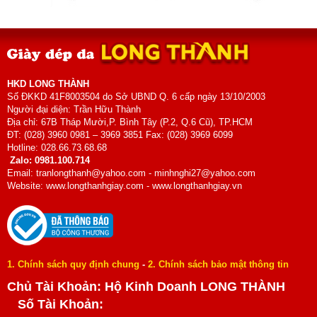
HKD LONG THÀNH
Số ĐKKD 41F8003504 do Sở UBND Q. 6 cấp ngày 13/10/2003
Người đại diện: Trần Hữu Thành
Địa chỉ: 67B Tháp Mười,P. Bình Tây (P.2, Q.6 Cũ), TP.HCM
ĐT: (028) 3960 0981 – 3969 3851 Fax: (028) 3969 6099
Hotline: 028.66.73.68.68
Zalo: 0981.100.714
Email: tranlongthanh@yahoo.com - minhnghi27@yahoo.com
Website: www.longthanhgiay.com - www.longthanhgiay.vn
1. Chính sách quy định chung
-
2. Chính sách bảo mật thông tin
Chủ Tài Khoản: Hộ Kinh Doanh LONG THÀNH
Số Tài Khoản: