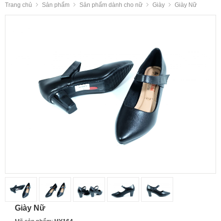
Trang chủ
Sản phẩm
Sản phẩm dành cho nữ
Giày
Giày Nữ
Giày Nữ