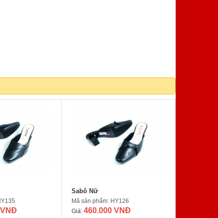
Sabô Nữ
HY135
Mã sản phẩm: HY126
 VNĐ
460.000 VNĐ
Giá: