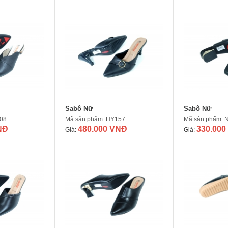
Sabô Nữ
Sabô Nữ
08
Mã sản phẩm: HY157
Mã sản phẩm: 
NĐ
480.000 VNĐ
330.000
Giá:
Giá: