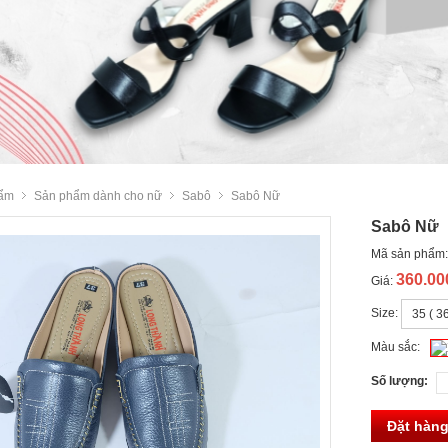
ẩm
Sản phẩm dành cho nữ
Sabô
Sabô Nữ
Sabô Nữ
Mã sản phẩm
360.0
Giá:
Size:
Màu sắc:
Số lượng:
Đặt hàn