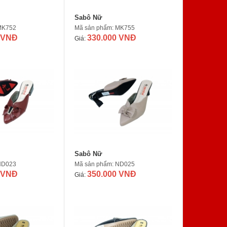
Sabô Nữ
MK752
Mã sản phẩm: MK755
 VNĐ
330.000 VNĐ
Giá:
Sabô Nữ
ND023
Mã sản phẩm: ND025
 VNĐ
350.000 VNĐ
Giá: