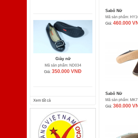
Sabô Nữ
Mã sản phẩm: HY1
460.000 V
Giá:
Giày nữ
Mã sản phẩm: ND034
350.000 VNĐ
Giá:
Sabô Nữ
Mã sản phẩm: MK7
Xem tất cả
360.000 V
Giá:
Giày nam