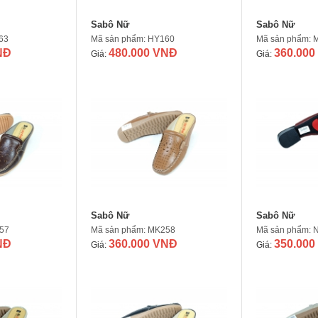
Sabô Nữ
Sabô Nữ
63
Mã sản phẩm: HY160
Mã sản phẩm: 
NĐ
480.000 VNĐ
360.000
Giá:
Giá:
Sabô Nữ
Sabô Nữ
57
Mã sản phẩm: MK258
Mã sản phẩm: 
NĐ
360.000 VNĐ
350.000
Giá:
Giá: