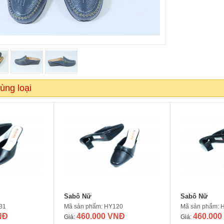
ùng loại
Sabô Nữ
Sabô Nữ
31
Mã sản phẩm: HY120
Mã sản phẩm: 
NĐ
460.000 VNĐ
460.000
Giá:
Giá: