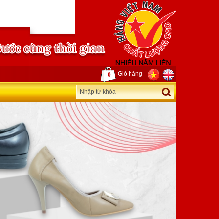
Giỏ hàng
0