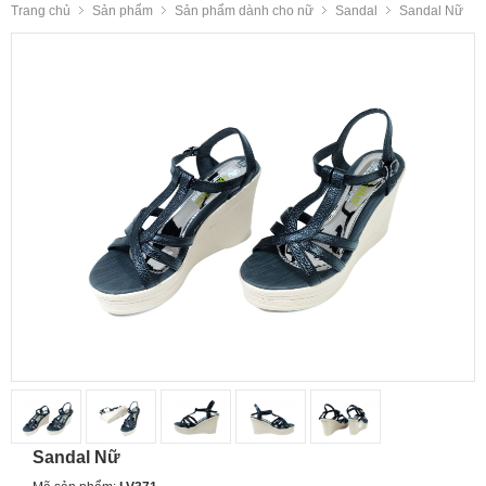
Trang chủ
Sản phẩm
Sản phẩm dành cho nữ
Sandal
Sandal Nữ
Sandal Nữ