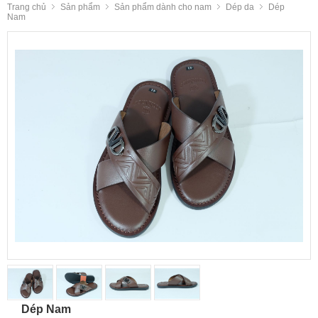
Trang chủ
Sản phẩm
Sản phẩm dành cho nam
Dép da
Dép
Nam
Dép Nam