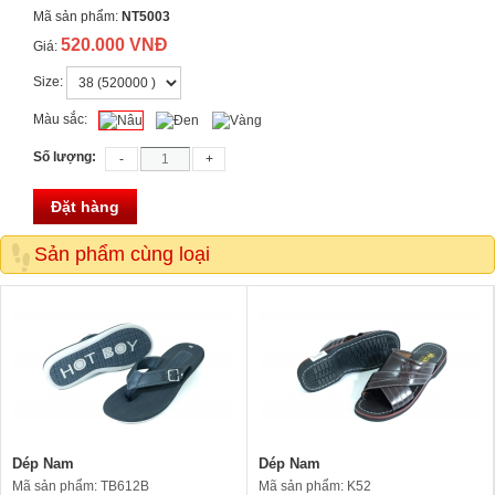
Mã sản phẩm:
NT5003
520.000 VNĐ
Giá:
Size:
Màu sắc:
Số lượng:
Đặt hàng
Sản phẩm cùng loại
Dép Nam
Dép Nam
Mã sản phẩm: TB612B
Mã sản phẩm: K52